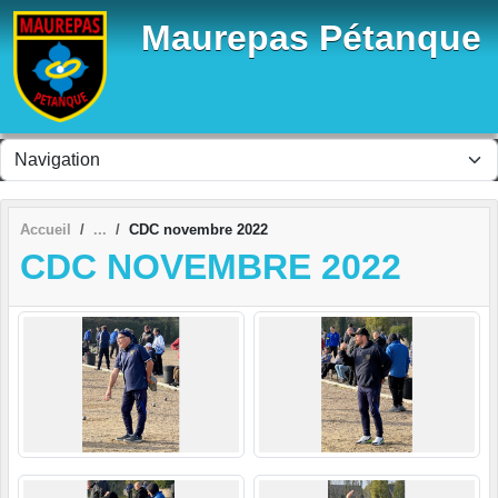
Panneau de gestion des cookies
Maurepas Pétanque
Accueil
CDC novembre 2022
CDC NOVEMBRE 2022