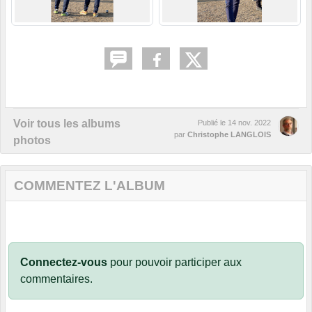
Voir tous les albums
Publié le
14 nov. 2022
par
Christophe LANGLOIS
photos
COMMENTEZ L'ALBUM
Connectez-vous
pour pouvoir participer aux
commentaires.